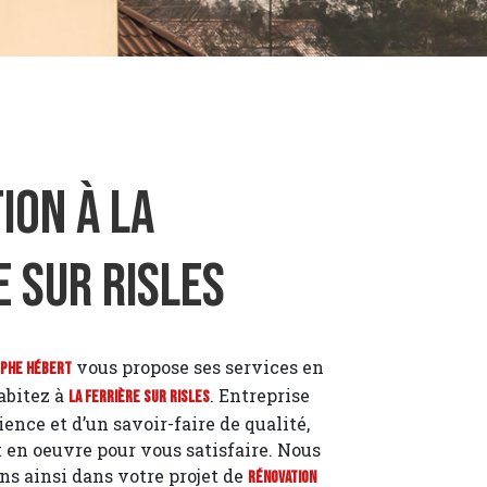
ion à La
e sur Risles
vous propose ses services en
ophe Hébert
habitez à
. Entreprise
La Ferrière sur Risles
ence et d’un savoir-faire de qualité,
 en oeuvre pour vous satisfaire. Nous
 ainsi dans votre projet de
Rénovation