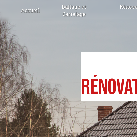
Panneau de gestion des cookies
Dallage et
Rénova
Accueil
Carrelage
Rénovat