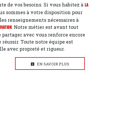
te de vos besoins. Si vous habitez à
La
ous sommes à votre disposition pour
les renseignements nécessaires à
. Notre métier est avant tout
ovation
le partager avec vous renforce encore
e réussir. Toute notre équipe est
ille avec propreté et rigueur.
EN SAVOIR PLUS