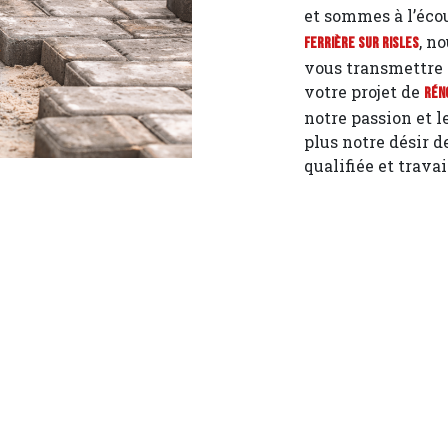
et sommes à l’écou
, n
Ferrière sur Risles
vous transmettre 
votre projet de
Rén
notre passion et 
plus notre désir d
qualifiée et trava