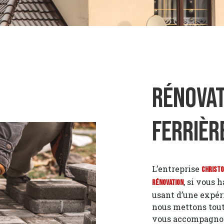
Rénovat
Ferrièr
L’entreprise
Christ
, si vous 
Rénovation
usant d’une expéri
nous mettons tout
vous accompagnons