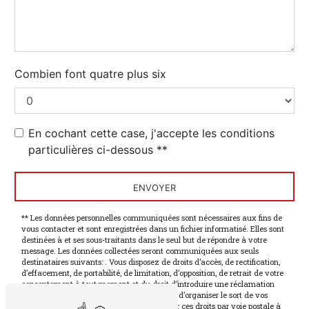
Combien font quatre plus six
En cochant cette case, j'accepte les conditions
particulières ci-dessous **
ENVOYER
** Les données personnelles communiquées sont nécessaires aux fins de
vous contacter et sont enregistrées dans un fichier informatisé. Elles sont
destinées à et ses sous-traitants dans le seul but de répondre à votre
message. Les données collectées seront communiquées aux seuls
destinataires suivants: . Vous disposez de droits d’accès, de rectification,
d’effacement, de portabilité, de limitation, d’opposition, de retrait de votre
consentement à tout moment et du droit d’introduire une réclamation
auprès d’une autorité de contrôle, ainsi que d’organiser le sort de vos
données post-mortem. Vous pouvez exercer ces droits par voie postale à