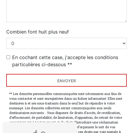
Combien font huit plus neuf
En cochant cette case, j'accepte les conditions
particulières ci-dessous **
ENVOYER
** Les données personnelles communiquées sont nécessaires aux fins de
vous contacter et sont enregistrées dans un fichier informatisé. Elles sont
destinées à et ses sous-traitants dans le seul but de répondre à votre
message. Les données collectées seront communiquées aux seuls
destinataires suivants: . Vous disposez de droits d’accès, de rectification,
d’effacement, de portabilité, de limitation, d’opposition, de retrait de votre
consentement à tout moment et du droit d’introduire une réclamation
auprès d’une autorité de contrôle, ainsi que d’organiser le sort de vos
données post-mortem. Vous pouvez exercer ces droits par voie postale à