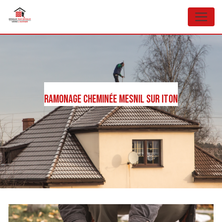
Panneau de gestion des cookies
Ramonage cheminée Mesnil sur Iton