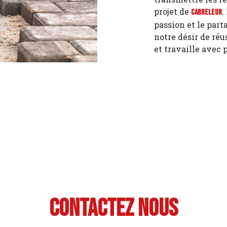
projet de
.
Carreleur
passion et le part
notre désir de réu
et travaille avec 
Contactez nous