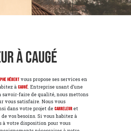
ur à Caugé
vous propose ses services en
ophe Hébert
habitez à
. Entreprise usant d’une
Caugé
 savoir-faire de qualité, nous mettons
r vous satisfaire. Nous vous
i dans votre projet de
et
Carreleur
de vos besoins. Si vous habitez à
 à votre disposition pour vous
enseignements nécessaires à votre