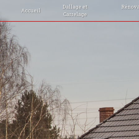
Panneau de gestion des cookies
Dallage et
Rénova
Accueil
Carrelage