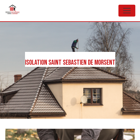
Panneau de gestion des cookies
Isolation Saint Sebastien de Morsent