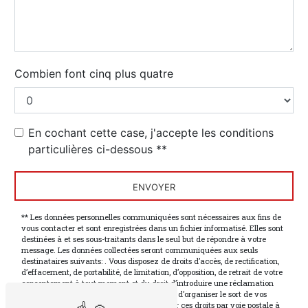
Combien font cinq plus quatre
En cochant cette case, j'accepte les conditions
particulières ci-dessous **
ENVOYER
** Les données personnelles communiquées sont nécessaires aux fins de
vous contacter et sont enregistrées dans un fichier informatisé. Elles sont
destinées à et ses sous-traitants dans le seul but de répondre à votre
message. Les données collectées seront communiquées aux seuls
destinataires suivants: . Vous disposez de droits d’accès, de rectification,
d’effacement, de portabilité, de limitation, d’opposition, de retrait de votre
consentement à tout moment et du droit d’introduire une réclamation
auprès d’une autorité de contrôle, ainsi que d’organiser le sort de vos
données post-mortem. Vous pouvez exercer ces droits par voie postale à