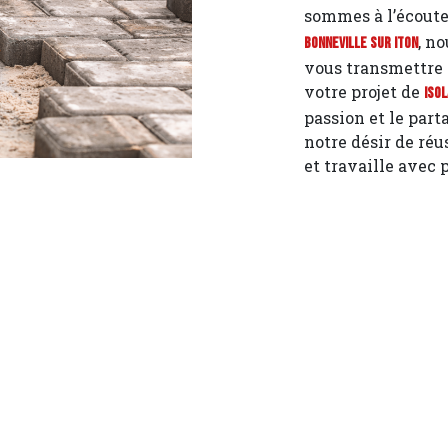
sommes à l’écoute
, n
Bonneville sur Iton
vous transmettre 
votre projet de
Isol
passion et le part
notre désir de réu
et travaille avec 