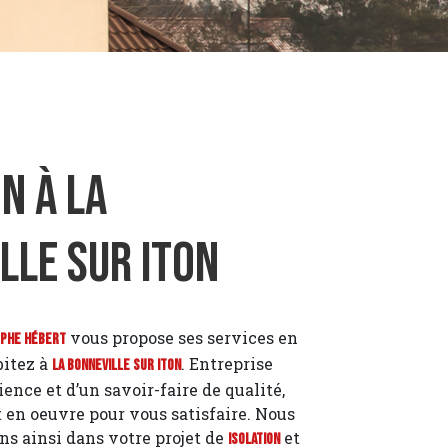
n à La
lle sur Iton
vous propose ses services en
ophe Hébert
bitez à
. Entreprise
La Bonneville sur Iton
ence et d’un savoir-faire de qualité,
 en oeuvre pour vous satisfaire. Nous
 ainsi dans votre projet de
et
Isolation