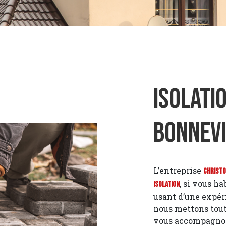
Isolatio
Bonnevi
L’entreprise
Christ
, si vous ha
Isolation
usant d’une expéri
nous mettons tout
vous accompagnons