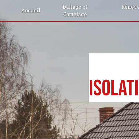
Panneau de gestion des cookies
Dallage et
Rénova
Accueil
Carrelage
Isolat