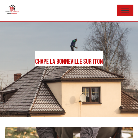
Panneau de gestion des cookies
Chape La Bonneville sur Iton