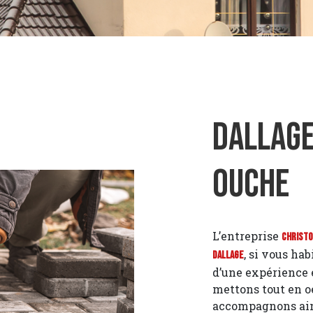
Dallage
Ouche
L’entreprise
Christ
, si vous hab
Dallage
d’une expérience e
mettons tout en o
accompagnons ains