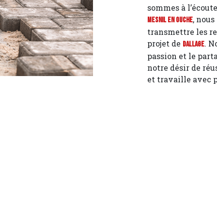
sommes à l’écoute 
, nous
Mesnil en Ouche
transmettre les r
projet de
. N
Dallage
passion et le part
notre désir de réu
et travaille avec 