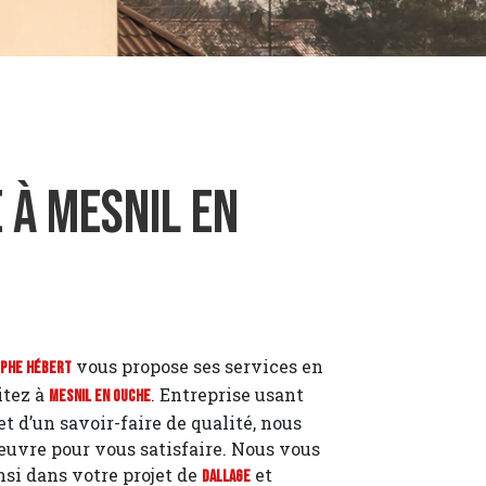
 à Mesnil en
vous propose ses services en
ophe Hébert
itez à
. Entreprise usant
Mesnil en Ouche
t d’un savoir-faire de qualité, nous
euvre pour vous satisfaire. Nous vous
i dans votre projet de
et
Dallage