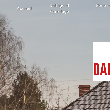
Panneau de gestion des cookies
Dallage et
Rénova
Accueil
Carrelage
Da