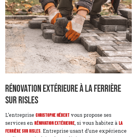
Rénovation extérieure à La Ferrière
sur Risles
L’entreprise
vous propose ses
Christophe Hébert
services en
, si vous habitez à
Rénovation extérieure
La
. Entreprise usant d’une expérience
Ferrière sur Risles