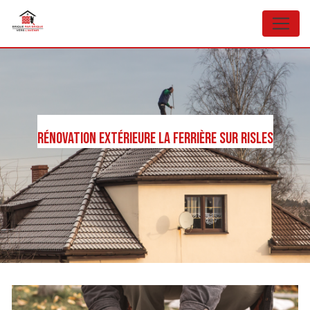
Panneau de gestion des cookies
Rénovation extérieure La Ferrière sur Risles