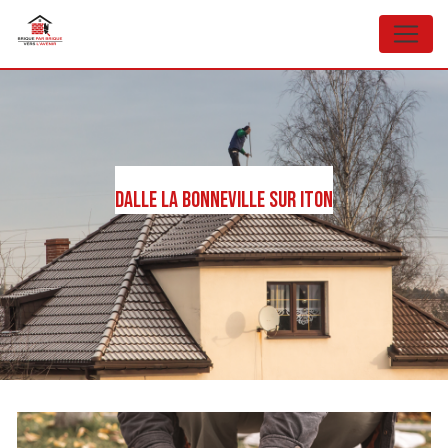
Panneau de gestion des cookies
Dalle La Bonneville sur Iton