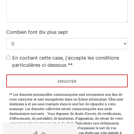
Combien font dix plus sept
En cochant cette case, j'accepte les conditions
particulières ci-dessous **
ENVOYER
** Les données personnelles communiquées sont nécessaires aux fins de
vous contacter et sont enregistrées dans un fichier informatisé. Elles sont
destinées à et ses sous-traitants dans le seul but de répondre à votre
message. Les données collectées seront communiquées aux seuls
destinataires suivants: . Vous disposez de droits d’accès, de rectification,
d’effacement, de portabilité, de limitation, d’opposition, de retrait de votre
consentement à tout moment et du droit d’introduire une réclamation
auprès d’une autorité de contrôle, ainsi que d’organiser le sort de vos
données post-mortem. Vous pouvez exercer ces droits par voie postale à