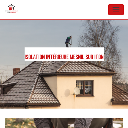
Panneau de gestion des cookies
Isolation intérieure Mesnil sur Iton