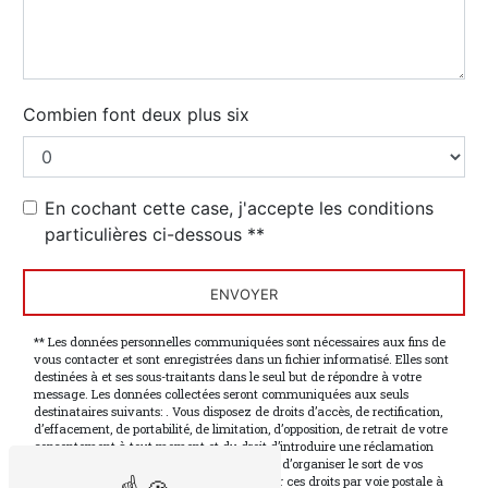
Combien font deux plus six
En cochant cette case, j'accepte les conditions
particulières ci-dessous **
ENVOYER
** Les données personnelles communiquées sont nécessaires aux fins de
vous contacter et sont enregistrées dans un fichier informatisé. Elles sont
destinées à et ses sous-traitants dans le seul but de répondre à votre
message. Les données collectées seront communiquées aux seuls
destinataires suivants: . Vous disposez de droits d’accès, de rectification,
d’effacement, de portabilité, de limitation, d’opposition, de retrait de votre
consentement à tout moment et du droit d’introduire une réclamation
auprès d’une autorité de contrôle, ainsi que d’organiser le sort de vos
données post-mortem. Vous pouvez exercer ces droits par voie postale à