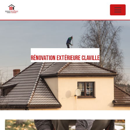
Panneau de gestion des cookies
Rénovation extérieure Claville