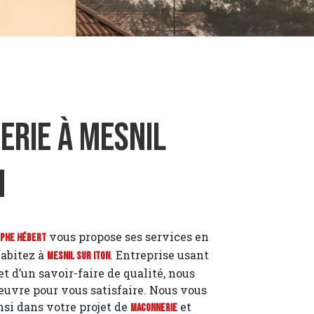
rie à Mesnil
n
vous propose ses services en
ophe Hébert
habitez à
. Entreprise usant
Mesnil sur Iton
t d’un savoir-faire de qualité, nous
euvre pour vous satisfaire. Nous vous
i dans votre projet de
et
Maconnerie