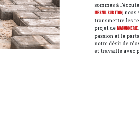
sommes à l’écoute 
, nous
Mesnil sur Iton
transmettre les r
projet de
Maconnerie
passion et le part
notre désir de réu
et travaille avec 